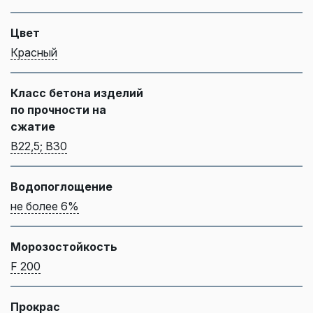
Цвет
Красный
Класс бетона изделий
по прочности на
сжатие
B22,5; B30
Водопоглощение
не более 6%
Морозостойкость
F 200
Прокрас