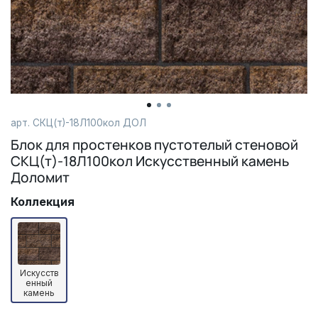
арт.
СКЦ(т)-18Л100кол ДОЛ
Блок для простенков пустотелый стеновой
СКЦ(т)-18Л100кол Искусственный камень
Доломит
Коллекция
Искусств
енный
камень