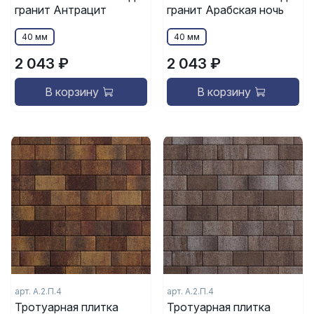
гранит Антрацит
гранит Арабская ночь
40 мм
40 мм
2 043 ₽
2 043 ₽
В корзину
В корзину
арт.
А.2.П.4
арт.
А.2.П.4
Тротуарная плитка
Тротуарная плитка