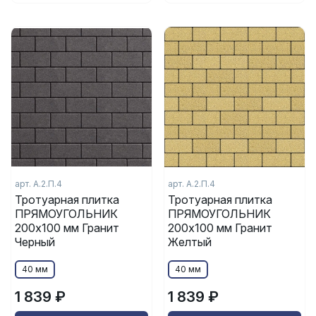
арт.
А.2.П.4
арт.
А.2.П.4
Тротуарная плитка
Тротуарная плитка
ПРЯМОУГОЛЬНИК
ПРЯМОУГОЛЬНИК
200x100 мм Гранит
200x100 мм Гранит
Черный
Желтый
40 мм
40 мм
1 839 ₽
1 839 ₽