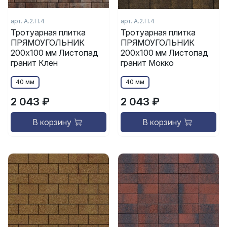
арт. А.2.П.4
арт. А.2.П.4
Тротуарная плитка
Тротуарная плитка
ПРЯМОУГОЛЬНИК
ПРЯМОУГОЛЬНИК
200x100 мм Листопад
200x100 мм Листопад
гранит Клен
гранит Мокко
40 мм
40 мм
2 043 ₽
2 043 ₽
В корзину
В корзину