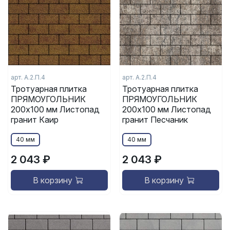
арт. А.2.П.4
арт. А.2.П.4
Тротуарная плитка
Тротуарная плитка
ПРЯМОУГОЛЬНИК
ПРЯМОУГОЛЬНИК
200x100 мм Листопад
200x100 мм Листопад
гранит Каир
гранит Песчаник
40 мм
40 мм
2 043 ₽
2 043 ₽
В корзину
В корзину