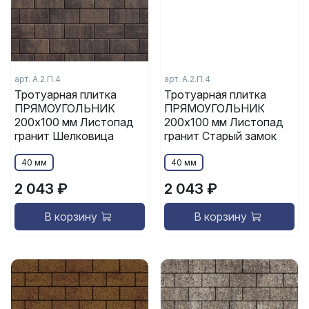
арт. А.2.П.4
арт. А.2.П.4
Тротуарная плитка
Тротуарная плитка
ПРЯМОУГОЛЬНИК
ПРЯМОУГОЛЬНИК
200x100 мм Листопад
200x100 мм Листопад
гранит Шелковица
гранит Старый замок
40 мм
40 мм
2 043 ₽
2 043 ₽
В корзину
В корзину