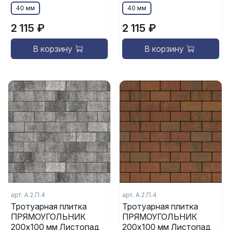
40 мм
40 мм
2 115 ₽
2 115 ₽
В корзину
В корзину
арт.
А.2.П.4
арт.
А.2.П.4
Тротуарная плитка
Тротуарная плитка
ПРЯМОУГОЛЬНИК
ПРЯМОУГОЛЬНИК
200x100 мм Листопад
200x100 мм Листопад