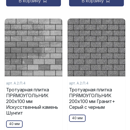
В корзину
В корзину
арт.
А.2.П.4
арт.
А.2.П.4
Тротуарная плитка
Тротуарная плитка
ПРЯМОУГОЛЬНИК
ПРЯМОУГОЛЬНИК
200x100 мм
200x100 мм Гранит+
Искусственный камень
Серый с черным
Шунгит
40 мм
40 мм