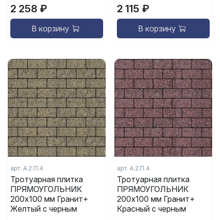
2 258 ₽
2 115 ₽
В корзину
В корзину
арт.
А.2.П.4
арт.
А.2.П.4
Тротуарная плитка
Тротуарная плитка
ПРЯМОУГОЛЬНИК
ПРЯМОУГОЛЬНИК
200x100 мм Гранит+
200x100 мм Гранит+
Желтый с черным
Красный с черным