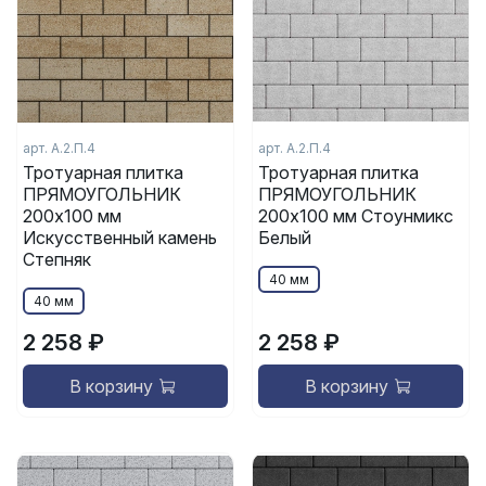
арт.
А.2.П.4
арт.
А.2.П.4
Тротуарная плитка
Тротуарная плитка
ПРЯМОУГОЛЬНИК
ПРЯМОУГОЛЬНИК
200x100 мм
200x100 мм Стоунмикс
Искусственный камень
Белый
Степняк
40 мм
40 мм
2 258 ₽
2 258 ₽
В корзину
В корзину