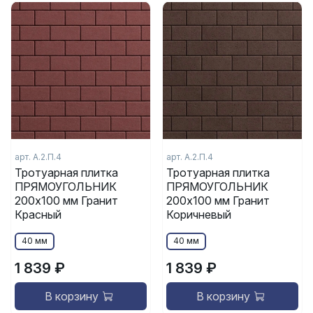
арт.
А.2.П.4
арт.
А.2.П.4
Тротуарная плитка
Тротуарная плитка
ПРЯМОУГОЛЬНИК
ПРЯМОУГОЛЬНИК
200x100 мм Гранит
200x100 мм Гранит
Красный
Коричневый
40 мм
40 мм
1 839 ₽
1 839 ₽
В корзину
В корзину