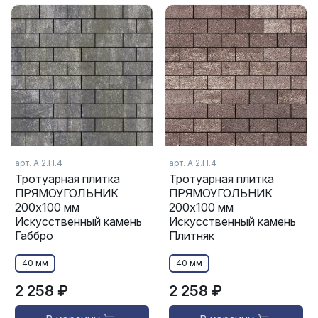
арт. А.2.П.4
арт. А.2.П.4
Тротуарная плитка
Тротуарная плитка
ПРЯМОУГОЛЬНИК
ПРЯМОУГОЛЬНИК
200x100 мм
200x100 мм
Искусственный камень
Искусственный камень
Габбро
Плитняк
40 мм
40 мм
2 258 ₽
2 258 ₽