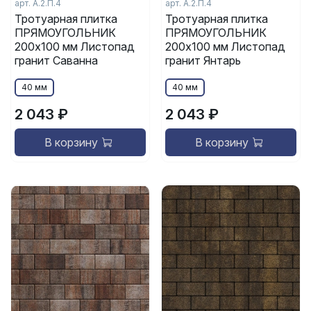
арт. А.2.П.4
арт. А.2.П.4
Тротуарная плитка
Тротуарная плитка
ПРЯМОУГОЛЬНИК
ПРЯМОУГОЛЬНИК
200x100 мм Листопад
200x100 мм Листопад
гранит Саванна
гранит Янтарь
40 мм
40 мм
2 043 ₽
2 043 ₽
В корзину
В корзину