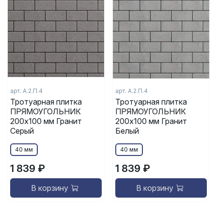
арт.
А.2.П.4
арт.
А.2.П.4
Тротуарная плитка
Тротуарная плитка
ПРЯМОУГОЛЬНИК
ПРЯМОУГОЛЬНИК
200x100 мм Гранит
200x100 мм Гранит
Серый
Белый
40 мм
40 мм
1 839 ₽
1 839 ₽
В корзину
В корзину