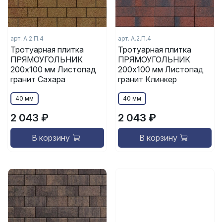
арт. А.2.П.4
арт. А.2.П.4
Тротуарная плитка
Тротуарная плитка
ПРЯМОУГОЛЬНИК
ПРЯМОУГОЛЬНИК
200x100 мм Листопад
200x100 мм Листопад
гранит Сахара
гранит Клинкер
40 мм
40 мм
2 043 ₽
2 043 ₽
В корзину
В корзину