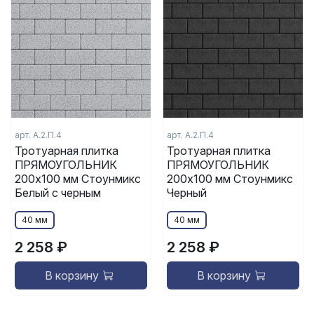
арт.
А.2.П.4
арт.
А.2.П.4
Тротуарная плитка
Тротуарная плитка
ПРЯМОУГОЛЬНИК
ПРЯМОУГОЛЬНИК
200x100 мм Стоунмикс
200x100 мм Стоунмикс
Белый с черным
Черный
40 мм
40 мм
2 258 ₽
2 258 ₽
В корзину
В корзину