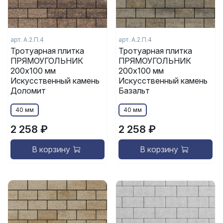
арт.
А.2.П.4
арт.
А.2.П.4
Тротуарная плитка
Тротуарная плитка
ПРЯМОУГОЛЬНИК
ПРЯМОУГОЛЬНИК
200x100 мм
200x100 мм
Искусственный камень
Искусственный камень
Доломит
Базальт
40 мм
40 мм
2 258 ₽
2 258 ₽
В корзину
В корзину